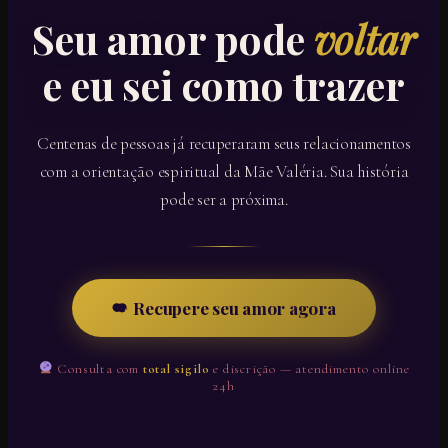
Seu amor pode
voltar
e eu sei como trazer
Centenas de pessoas já recuperaram seus relacionamentos
com a orientação espiritual da Mãe Valéria. Sua história
pode ser a próxima.
Recupere seu amor agora
Consulta com
total sigilo
e discrição — atendimento online
24h