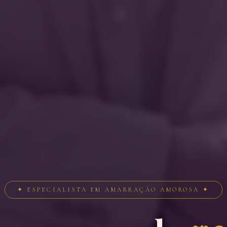
✦ ESPECIALISTA EM AMARRAÇÃO AMOROSA ✦