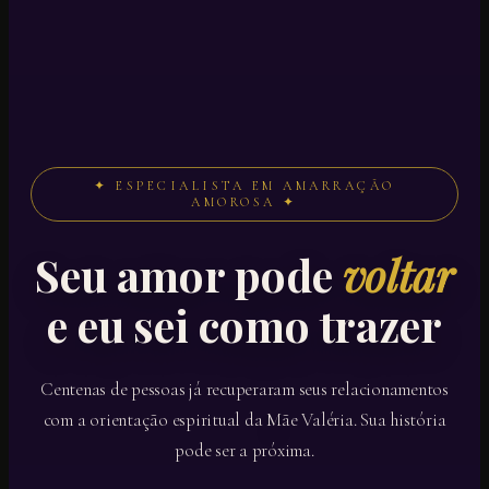
✦ ESPECIALISTA EM AMARRAÇÃO
AMOROSA ✦
Seu amor pode
voltar
e eu sei como trazer
Centenas de pessoas já recuperaram seus relacionamentos
com a orientação espiritual da Mãe Valéria. Sua história
pode ser a próxima.