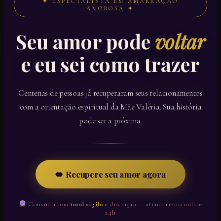
✦ ESPECIALISTA EM AMARRAÇÃO
AMOROSA ✦
Seu amor pode
voltar
e eu sei como trazer
Centenas de pessoas já recuperaram seus relacionamentos
com a orientação espiritual da Mãe Valéria. Sua história
pode ser a próxima.
Recupere seu amor agora
Consulta com
total sigilo
e discrição — atendimento online
24h