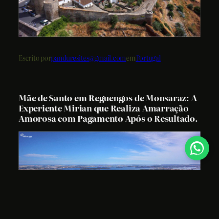
Escrito por
panduresites@gmail.com
em
Portugal
Mãe de Santo em Reguengos de Monsaraz: A
Experiente Mirian que Realiza Amarração
Amorosa com Pagamento Após o Resultado.